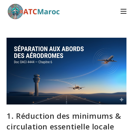
Skip
to
content
1. Réduction des minimums &
circulation essentielle locale