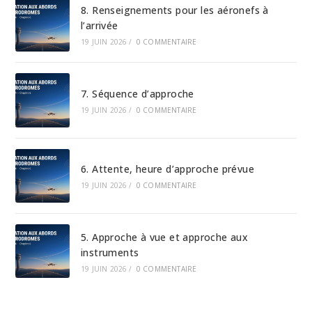
8. Renseignements pour les aéronefs à
l’arrivée
19 JUIN 2026
/
0 COMMENTAIRE
7. Séquence d’approche
19 JUIN 2026
/
0 COMMENTAIRE
6. Attente, heure d’approche prévue
19 JUIN 2026
/
0 COMMENTAIRE
5. Approche à vue et approche aux
instruments
19 JUIN 2026
/
0 COMMENTAIRE