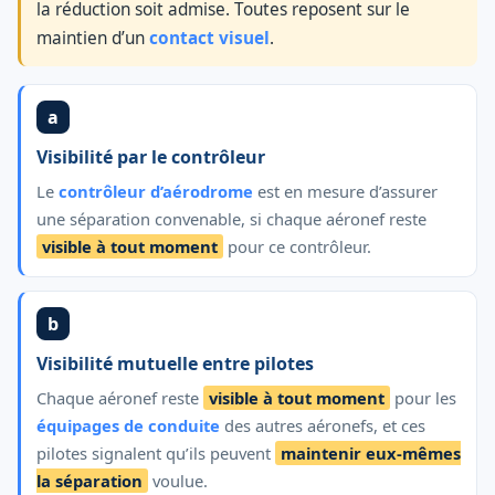
la réduction soit admise. Toutes reposent sur le
maintien d’un
contact visuel
.
a
Visibilité par le contrôleur
Le
contrôleur d’aérodrome
est en mesure d’assurer
une séparation convenable, si chaque aéronef reste
visible à tout moment
pour ce contrôleur.
b
Visibilité mutuelle entre pilotes
Chaque aéronef reste
visible à tout moment
pour les
équipages de conduite
des autres aéronefs, et ces
pilotes signalent qu’ils peuvent
maintenir eux-mêmes
la séparation
voulue.