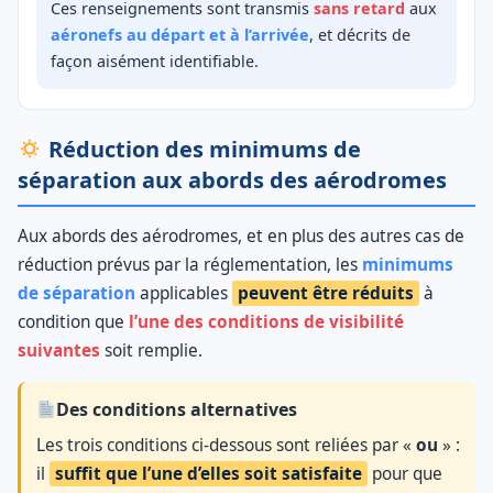
Ces renseignements sont transmis
sans retard
aux
aéronefs au départ et à l’arrivée
, et décrits de
façon aisément identifiable.
Réduction des minimums de
séparation aux abords des aérodromes
Aux abords des aérodromes, et en plus des autres cas de
réduction prévus par la réglementation, les
minimums
de séparation
applicables
peuvent être réduits
à
condition que
l’une des conditions de visibilité
suivantes
soit remplie.
Des conditions alternatives
Les trois conditions ci-dessous sont reliées par «
ou
» :
il
suffit que l’une d’elles soit satisfaite
pour que