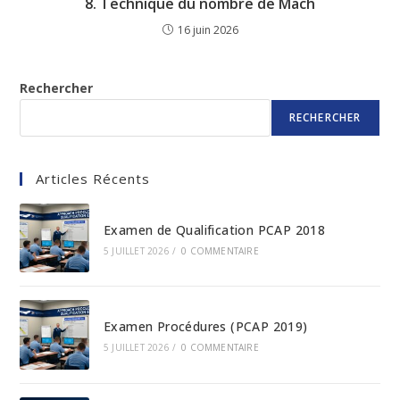
8. Technique du nombre de Mach
16 juin 2026
Rechercher
RECHERCHER
Articles Récents
Examen de Qualification PCAP 2018
5 JUILLET 2026
/
0 COMMENTAIRE
Examen Procédures (PCAP 2019)
5 JUILLET 2026
/
0 COMMENTAIRE