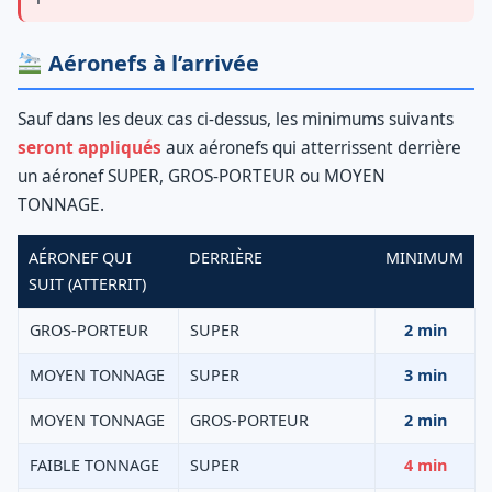
Aéronefs à l’arrivée
Sauf dans les deux cas ci-dessus, les minimums suivants
seront appliqués
aux aéronefs qui atterrissent derrière
un aéronef SUPER, GROS-PORTEUR ou MOYEN
TONNAGE.
AÉRONEF QUI
DERRIÈRE
MINIMUM
SUIT (ATTERRIT)
GROS-PORTEUR
SUPER
2 min
MOYEN TONNAGE
SUPER
3 min
MOYEN TONNAGE
GROS-PORTEUR
2 min
FAIBLE TONNAGE
SUPER
4 min