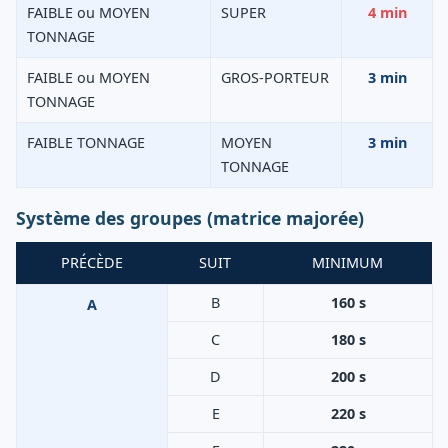
FAIBLE ou MOYEN
SUPER
4 min
TONNAGE
FAIBLE ou MOYEN
GROS-PORTEUR
3 min
TONNAGE
FAIBLE TONNAGE
MOYEN
3 min
TONNAGE
Système des groupes (matrice majorée)
PRÉCÈDE
SUIT
MINIMUM
B
160 s
A
C
180 s
D
200 s
E
220 s