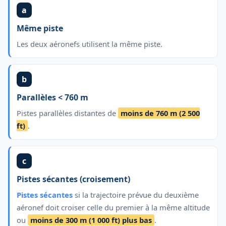
a
Même piste
Les deux aéronefs utilisent la même piste.
b
Parallèles < 760 m
Pistes parallèles distantes de
moins de 760 m (2 500
ft)
.
c
Pistes sécantes (croisement)
Pistes sécantes
si la trajectoire prévue du deuxième
aéronef doit croiser celle du premier à la même altitude
ou
moins de 300 m (1 000 ft) plus bas
.