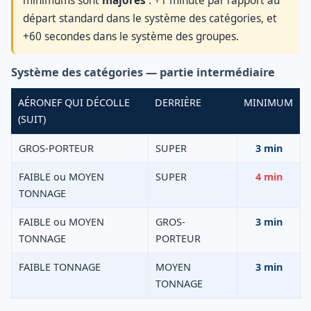
minimums sont
majorés
: +1 minute par rapport au
départ standard dans le système des catégories, et
+60 secondes dans le système des groupes.
Système des catégories — partie intermédiaire
AÉRONEF QUI DÉCOLLE
DERRIÈRE
MINIMUM
(SUIT)
GROS-PORTEUR
SUPER
3 min
FAIBLE ou MOYEN
SUPER
4 min
TONNAGE
FAIBLE ou MOYEN
GROS-
3 min
TONNAGE
PORTEUR
FAIBLE TONNAGE
MOYEN
3 min
TONNAGE