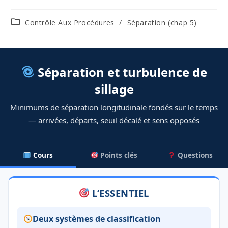
Post
Contrôle Aux Procédures
/
Séparation (chap 5)
category:
Séparation et turbulence de
sillage
Minimums de séparation longitudinale fondés sur le temps
— arrivées, départs, seuil décalé et sens opposés
Cours
Points clés
Questions
L’ESSENTIEL
Deux systèmes de classification