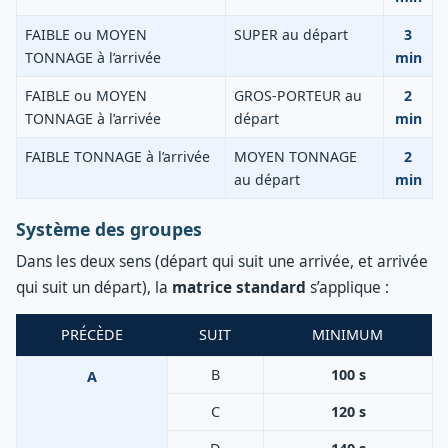
FAIBLE ou MOYEN
SUPER au départ
3
TONNAGE à l’arrivée
min
FAIBLE ou MOYEN
GROS-PORTEUR au
2
TONNAGE à l’arrivée
départ
min
FAIBLE TONNAGE à l’arrivée
MOYEN TONNAGE
2
au départ
min
Système des groupes
Dans les deux sens (départ qui suit une arrivée, et arrivée
qui suit un départ), la
matrice standard
s’applique :
PRÉCÈDE
SUIT
MINIMUM
B
100 s
A
C
120 s