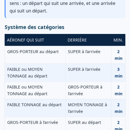
sens : un départ qui suit une arrivée, et une arrivée
qui suit un départ.
Système des catégories
AÉRONEF QUI SUIT
DERRIÈRE
MIN.
GROS-PORTEUR au départ
SUPER à l’arrivée
2
min
FAIBLE ou MOYEN
SUPER à l’arrivée
3
TONNAGE au départ
min
FAIBLE ou MOYEN
GROS-PORTEUR à
2
TONNAGE au départ
l’arrivée
min
FAIBLE TONNAGE au départ
MOYEN TONNAGE à
2
l’arrivée
min
GROS-PORTEUR à l’arrivée
SUPER au départ
2
min