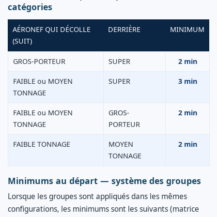
catégories
AÉRONEF QUI DÉCOLLE
DERRIÈRE
MINIMUM
(SUIT)
GROS-PORTEUR
SUPER
2 min
FAIBLE ou MOYEN
SUPER
3 min
TONNAGE
FAIBLE ou MOYEN
GROS-
2 min
TONNAGE
PORTEUR
FAIBLE TONNAGE
MOYEN
2 min
TONNAGE
Minimums au départ — système des groupes
Lorsque les groupes sont appliqués dans les mêmes
configurations, les minimums sont les suivants (matrice