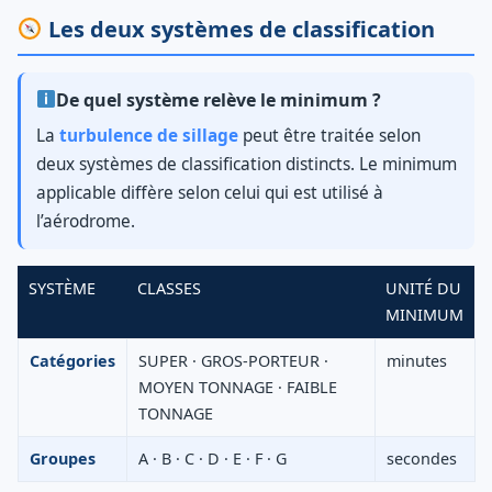
Les deux systèmes de classification
De quel système relève le minimum ?
La
turbulence de sillage
peut être traitée selon
deux systèmes de classification distincts. Le minimum
applicable diffère selon celui qui est utilisé à
l’aérodrome.
SYSTÈME
CLASSES
UNITÉ DU
MINIMUM
Catégories
SUPER · GROS-PORTEUR ·
minutes
MOYEN TONNAGE · FAIBLE
TONNAGE
Groupes
A · B · C · D · E · F · G
secondes