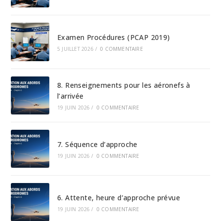
Examen Procédures (PCAP 2019)
5 JUILLET 2026
/
0 COMMENTAIRE
8. Renseignements pour les aéronefs à
l’arrivée
19 JUIN 2026
/
0 COMMENTAIRE
7. Séquence d’approche
19 JUIN 2026
/
0 COMMENTAIRE
6. Attente, heure d’approche prévue
19 JUIN 2026
/
0 COMMENTAIRE