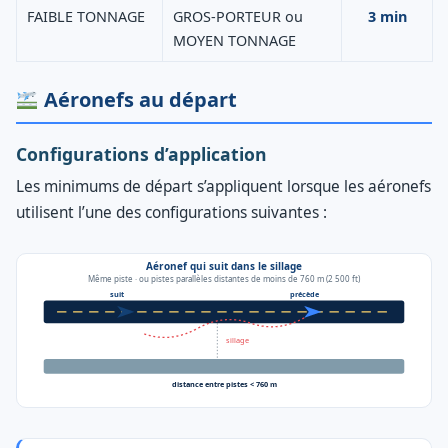
FAIBLE TONNAGE
GROS-PORTEUR ou
3 min
MOYEN TONNAGE
Aéronefs au départ
Configurations d’application
Les minimums de départ s’appliquent lorsque les aéronefs
utilisent l’une des configurations suivantes :
Aéronef qui suit dans le sillage
Même piste · ou pistes parallèles distantes de moins de 760 m (2 500 ft)
suit
précède
sillage
distance entre pistes < 760 m