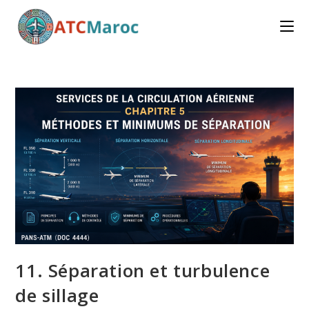
Skip
to
content
11. Séparation et turbulence
de sillage