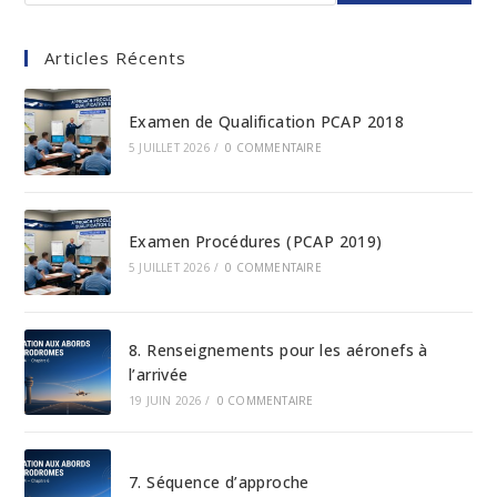
Articles Récents
Examen de Qualification PCAP 2018
5 JUILLET 2026
/
0 COMMENTAIRE
Examen Procédures (PCAP 2019)
5 JUILLET 2026
/
0 COMMENTAIRE
8. Renseignements pour les aéronefs à
l’arrivée
19 JUIN 2026
/
0 COMMENTAIRE
7. Séquence d’approche