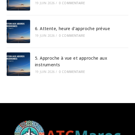
19 JUIN 2026
/
0 COMMENTAIRE
6. Attente, heure d’approche prévue
19 JUIN 2026
/
0 COMMENTAIRE
5. Approche à vue et approche aux
instruments
19 JUIN 2026
/
0 COMMENTAIRE