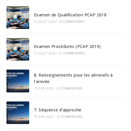
Examen de Qualification PCAP 2018
5 JUILLET 2026
/
0 COMMENTAIRE
Examen Procédures (PCAP 2019)
5 JUILLET 2026
/
0 COMMENTAIRE
8. Renseignements pour les aéronefs à
l’arrivée
19 JUIN 2026
/
0 COMMENTAIRE
7. Séquence d’approche
19 JUIN 2026
/
0 COMMENTAIRE