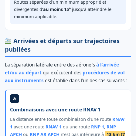
Routes séparées d’un minimum approprié et
divergentes d’
au moins 15°
jusqu’à atteindre le
minimum applicable.
Arrivées et départs sur trajectoires
publiées
La séparation latérale entre des aéronefs
à l’arrivée
et/ou au départ
qui exécutent des
procédures de vol
aux instruments
est établie dans l’un des cas suivants :
a
Combinaisons avec une route RNAV 1
La distance entre toute combinaison d’une route
RNAV
1
avec une route
RNAV 1
ou une route
RNP 1
,
RNP
APCH
ou
RNP AR APCH
n’est pas inférieure à
13 km (7