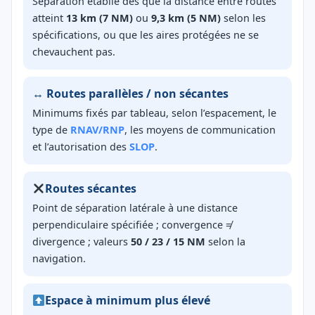
Séparation établie dès que la distance entre routes
atteint
13 km (7 NM)
ou
9,3 km (5 NM)
selon les
spécifications, ou que les aires protégées ne se
chevauchent pas.
↔️ Routes parallèles / non sécantes
Minimums fixés par tableau, selon l’espacement, le
type de
RNAV/RNP
, les moyens de communication
et l’autorisation des
SLOP
.
Routes sécantes
Point de séparation latérale à une distance
perpendiculaire spécifiée ; convergence ≠
divergence ; valeurs
50 / 23 / 15 NM
selon la
navigation.
Espace à minimum plus élevé