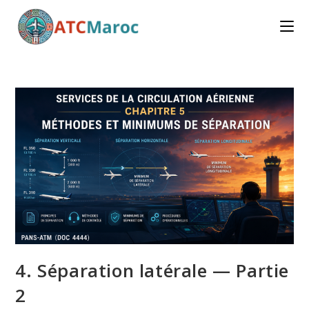
Skip
to
content
4. Séparation latérale — Partie
2