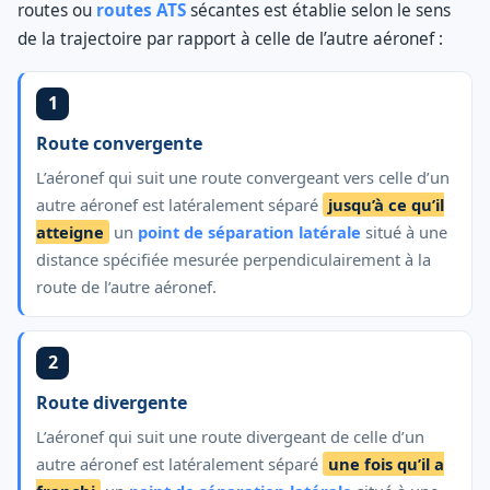
routes ou
routes ATS
sécantes est établie selon le sens
de la trajectoire par rapport à celle de l’autre aéronef :
1
Route convergente
L’aéronef qui suit une route convergeant vers celle d’un
autre aéronef est latéralement séparé
jusqu’à ce qu’il
atteigne
un
point de séparation latérale
situé à une
distance spécifiée mesurée perpendiculairement à la
route de l’autre aéronef.
2
Route divergente
L’aéronef qui suit une route divergeant de celle d’un
autre aéronef est latéralement séparé
une fois qu’il a