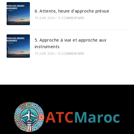
6. Attente, heure d’approche prévue
19 JUIN 2026
/
0 COMMENTAIRE
5. Approche à vue et approche aux
instruments
19 JUIN 2026
/
0 COMMENTAIRE