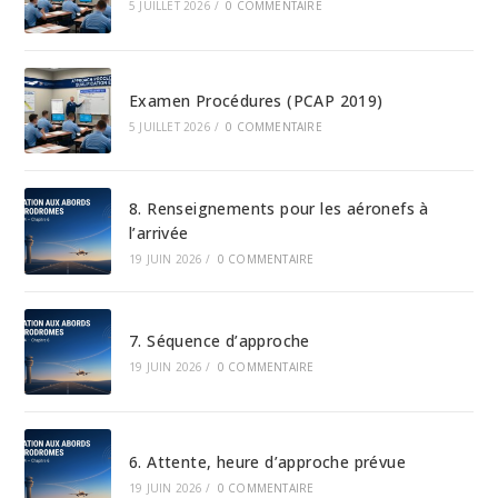
5 JUILLET 2026
/
0 COMMENTAIRE
Examen Procédures (PCAP 2019)
5 JUILLET 2026
/
0 COMMENTAIRE
8. Renseignements pour les aéronefs à
l’arrivée
19 JUIN 2026
/
0 COMMENTAIRE
7. Séquence d’approche
19 JUIN 2026
/
0 COMMENTAIRE
6. Attente, heure d’approche prévue
19 JUIN 2026
/
0 COMMENTAIRE