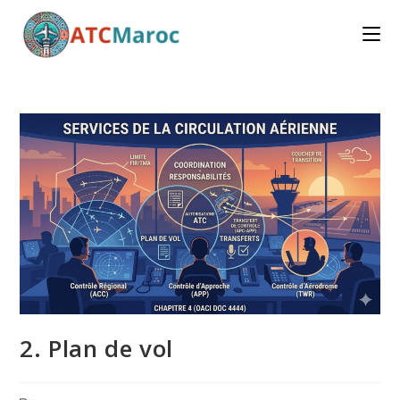
Skip
to
content
2. Plan de vol