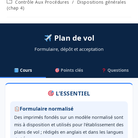
Post
Contrôle Aux Procédures
/
Dispositions générales
category:
(chap 4)
Plan de vol
Formulaire, dépôt et acceptation
Cours
Points clés
Questions
L’ESSENTIEL
Formulaire normalisé
Des imprimés fondés sur un modèle normalisé sont
mis à disposition et utilisés pour l’établissement des
plans de vol ; rédigés en anglais et dans les langues