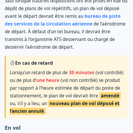
Sauf lorsque d’autres dispositions ont été prises en vue du
dépôt de plans de vol répétitifs, un plan de vol déposé
avant le départ devrait être remis au
bureau de piste
des services de la circulation aérienne
de l’aérodrome
de départ. À défaut d’un tel bureau, il devrait être
transmis à l’organisme ATS desservant ou chargé de
desservir l’aérodrome de départ.
En cas de retard
Lorsqu’un retard de plus de
30 minutes
(vol contrôlé)
ou de plus d’
une heure
(vol non contrôlé) se produit
par rapport à l’heure estimée de départ du poste de
stationnement, le plan de vol devrait être
amendé
ou, s’il y a lieu, un
nouveau plan de vol déposé et
l’ancien annulé
.
En vol