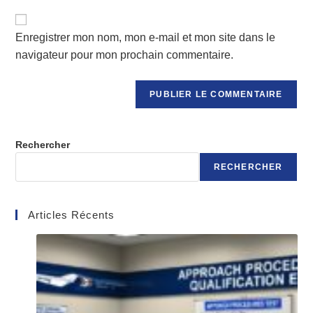
de
comment
votre
Enregistrer mon nom, mon e-mail et mon site dans le
site
(facultatif)
navigateur pour mon prochain commentaire.
Rechercher
RECHERCHER
Articles Récents