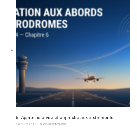
5. Approche à vue et approche aux instruments
19 JUIN 2026
/
0 COMMENTAIRE