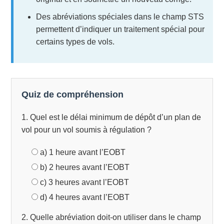
Des abréviations spéciales dans le champ STS
permettent d’indiquer un traitement spécial pour
certains types de vols.
Quiz de compréhension
1. Quel est le délai minimum de dépôt d’un plan de
vol pour un vol soumis à régulation ?
a) 1 heure avant l’EOBT
b) 2 heures avant l’EOBT
c) 3 heures avant l’EOBT
d) 4 heures avant l’EOBT
2. Quelle abréviation doit-on utiliser dans le champ