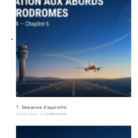
7. Séquence d’approche
19 JUIN 2026
/
0 COMMENTAIRE