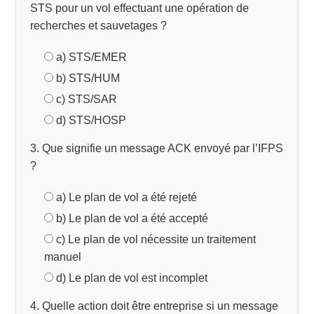
STS pour un vol effectuant une opération de
recherches et sauvetages ?
a) STS/EMER
b) STS/HUM
c) STS/SAR
d) STS/HOSP
3. Que signifie un message ACK envoyé par l’IFPS
?
a) Le plan de vol a été rejeté
b) Le plan de vol a été accepté
c) Le plan de vol nécessite un traitement
manuel
d) Le plan de vol est incomplet
4. Quelle action doit être entreprise si un message