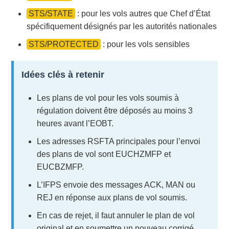
STS/STATE
: pour les vols autres que Chef d’État
spécifiquement désignés par les autorités nationales
STS/PROTECTED
: pour les vols sensibles
Idées clés à retenir
Les plans de vol pour les vols soumis à
régulation doivent être déposés au moins 3
heures avant l’EOBT.
Les adresses RSFTA principales pour l’envoi
des plans de vol sont EUCHZMFP et
EUCBZMFP.
L’IFPS envoie des messages ACK, MAN ou
REJ en réponse aux plans de vol soumis.
En cas de rejet, il faut annuler le plan de vol
original et en soumettre un nouveau corrigé.