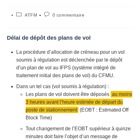
Post
Commentaires
ATFM
0 commentaire
category:
de
la
publication :
Délai de dépôt des plans de vol
La procédure d’allocation de créneau pour un vol
soumis à régulation est déclenchée par le dépôt
d’un plan de vol au IFPS (système intégré de
traitement initial des plans de vol) du CFMU.
Dans un tel cas (vol soumis à régulation) :
Les plans de vol doivent être déposés
au moins
3 heures avant l’heure estimée de départ du
poste de stationnement
(EOBT : Estimated Off
Block Time)
Tout changement de l’EOBT supérieur à quinze
minutes doit faire l’objet d’un message de