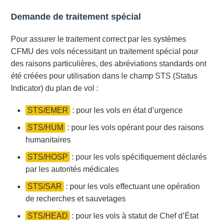
Demande de traitement spécial
Pour assurer le traitement correct par les systèmes
CFMU des vols nécessitant un traitement spécial pour
des raisons particulières, des abréviations standards ont
été créées pour utilisation dans le champ STS (Status
Indicator) du plan de vol :
STS/EMER
: pour les vols en état d’urgence
STS/HUM
: pour les vols opérant pour des raisons
humanitaires
STS/HOSP
: pour les vols spécifiquement déclarés
par les autorités médicales
STS/SAR
: pour les vols effectuant une opération
de recherches et sauvetages
STS/HEAD
: pour les vols à statut de Chef d’État