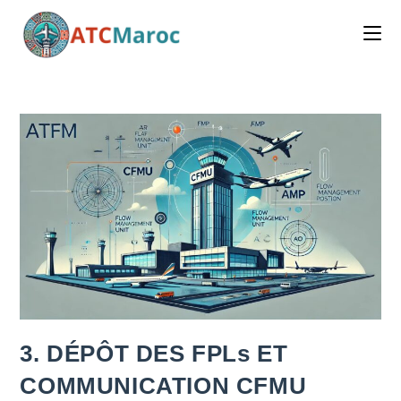
Skip
to
content
3. DÉPÔT DES FPLs ET
COMMUNICATION CFMU