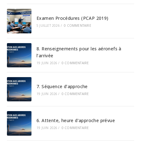
Examen Procédures (PCAP 2019)
5 JUILLET 2026
/
0 COMMENTAIRE
8. Renseignements pour les aéronefs à
l’arrivée
19 JUIN 2026
/
0 COMMENTAIRE
7. Séquence d’approche
19 JUIN 2026
/
0 COMMENTAIRE
6. Attente, heure d’approche prévue
19 JUIN 2026
/
0 COMMENTAIRE