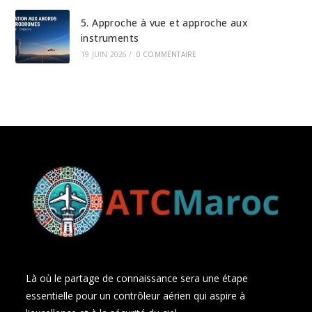
5. Approche à vue et approche aux
instruments
19 JUIN 2026
/
0 COMMENTAIRE
Là où le partage de connaissance sera une étape
essentielle pour un contrôleur aérien qui aspire à