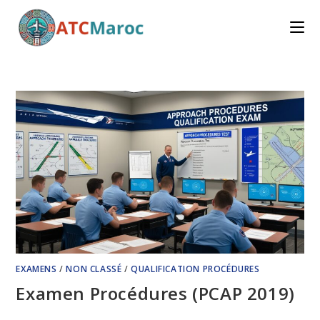
Skip
to
content
EXAMENS
/
NON CLASSÉ
/
QUALIFICATION PROCÉDURES
Examen Procédures (PCAP 2019)