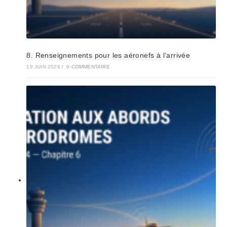
8. Renseignements pour les aéronefs à l’arrivée
19 JUIN 2026
/
0 COMMENTAIRE