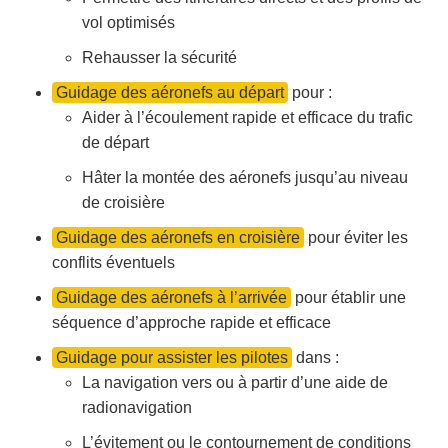
vol optimisés
Rehausser la sécurité
Guidage des aéronefs au départ
pour :
Aider à l’écoulement rapide et efficace du trafic
de départ
Hâter la montée des aéronefs jusqu’au niveau
de croisière
Guidage des aéronefs en croisière
pour éviter les
conflits éventuels
Guidage des aéronefs à l’arrivée
pour établir une
séquence d’approche rapide et efficace
Guidage pour assister les pilotes
dans :
La navigation vers ou à partir d’une aide de
radionavigation
L’évitement ou le contournement de conditions