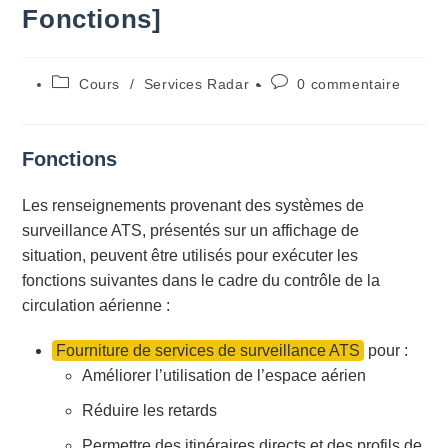
Fonctions]
Post
Commentaires
Cours
/
Services Radar
0 commentaire
category:
de
la
publication :
Fonctions
Les renseignements provenant des systèmes de
surveillance ATS, présentés sur un affichage de
situation, peuvent être utilisés pour exécuter les
fonctions suivantes dans le cadre du contrôle de la
circulation aérienne :
Fourniture de services de surveillance ATS
pour :
Améliorer l’utilisation de l’espace aérien
Réduire les retards
Permettre des itinéraires directs et des profils de