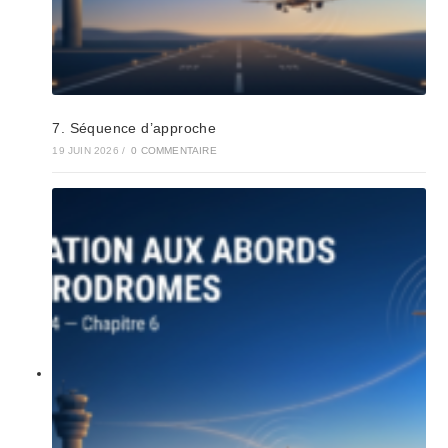
7. Séquence d’approche
19 JUIN 2026
/
0 COMMENTAIRE