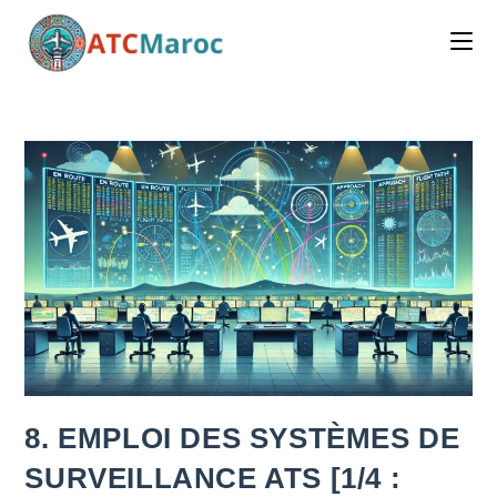
Skip
to
content
8. EMPLOI DES SYSTÈMES DE
SURVEILLANCE ATS [1/4 :