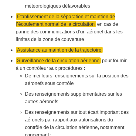
météorologiques défavorables
Établissement de la séparation et maintien de
l’écoulement normal de la circulation
en cas de
panne des communications d’un aéronef dans les
limites de la zone de couverture
Assistance au maintien de la trajectoire
Surveillance de la circulation aérienne
pour fournir
à un contrôleur aux procédures :
De meilleurs renseignements sur la position des
aéronefs sous contrôle
Des renseignements supplémentaires sur les
autres aéronefs
Des renseignements sur tout écart important des
aéronefs par rapport aux autorisations du
contrôle de la circulation aérienne, notamment
concernant :