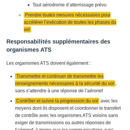
Tout aérodrome d’atterrissage prévu
Prendre toutes mesures nécessaires pour
accélérer l’exécution de toutes les phases du
vol
Responsabilités supplémentaires des
organismes ATS
Les organismes ATS doivent également :
Transmettre et continuer de transmettre les
renseignements nécessaires à la sécurité du vol
,
sans s’attendre à une réponse de l’aéronef
Contrôler et suivre la progression du vol
avec les
moyens dont ils disposent et coordonner le transfert
de contrôle avec les organismes ATS voisins sans
exiger de transmissions ou autres réponses de
l’aéronef, à moins que les communications avec