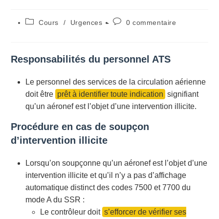
Post
Commentaires
Cours
/
Urgences
0 commentaire
category:
de
la
publication :
Responsabilités du personnel ATS
Le personnel des services de la circulation aérienne
doit être
prêt à identifier toute indication
signifiant
qu’un aéronef est l’objet d’une intervention illicite.
Procédure en cas de soupçon
d’intervention illicite
Lorsqu’on soupçonne qu’un aéronef est l’objet d’une
intervention illicite et qu’il n’y a pas d’affichage
automatique distinct des codes 7500 et 7700 du
mode A du SSR :
Le contrôleur doit
s’efforcer de vérifier ses