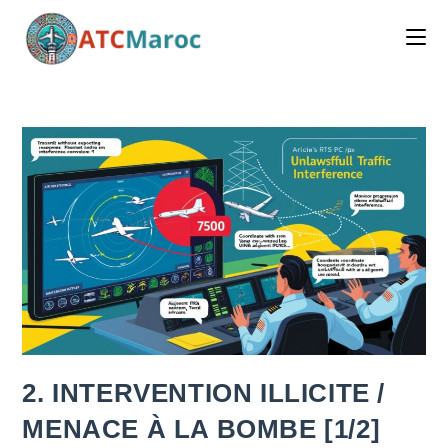
Skip
to
content
2. INTERVENTION ILLICITE /
MENACE À LA BOMBE [1/2]