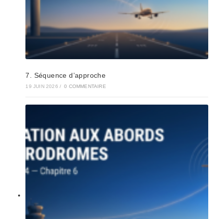
7. Séquence d’approche
19 JUIN 2026
/
0 COMMENTAIRE