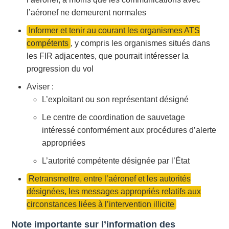
l’aéronef ne demeurent normales
Informer et tenir au courant les organismes ATS
compétents
, y compris les organismes situés dans
les FIR adjacentes, que pourrait intéresser la
progression du vol
Aviser :
L’exploitant ou son représentant désigné
Le centre de coordination de sauvetage
intéressé conformément aux procédures d’alerte
appropriées
L’autorité compétente désignée par l’État
Retransmettre, entre l’aéronef et les autorités
désignées, les messages appropriés relatifs aux
circonstances liées à l’intervention illicite
Note importante sur l’information des