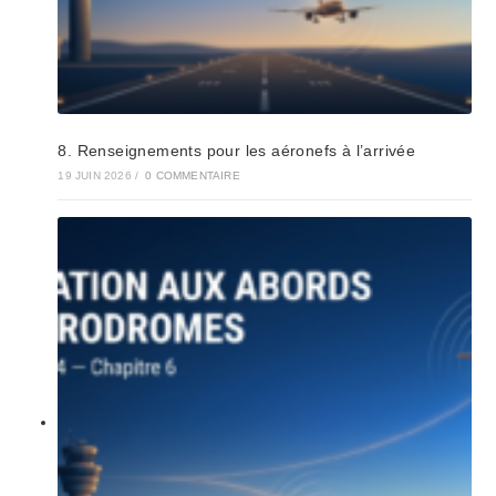
8. Renseignements pour les aéronefs à l’arrivée
19 JUIN 2026
/
0 COMMENTAIRE