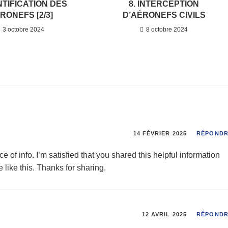
ENTIFICATION DES
8. INTERCEPTION
RONEFS [2/3]
D’AÉRONEFS CIVILS
3 octobre 2024
8 octobre 2024
14 FÉVRIER 2025
RÉPOND
ce of info. I’m satisfied that you shared this helpful information
 like this. Thanks for sharing.
12 AVRIL 2025
RÉPOND