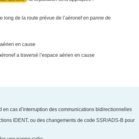
le long de la route prévue de l’aéronef en panne de
:
 aérien en cause
’aéronef a traversé l’espace aérien en cause
d en cas d’interruption des communications bidirectionnelles
tructions IDENT, ou des changements de code SSR/ADS-B pour
aler une panne radio