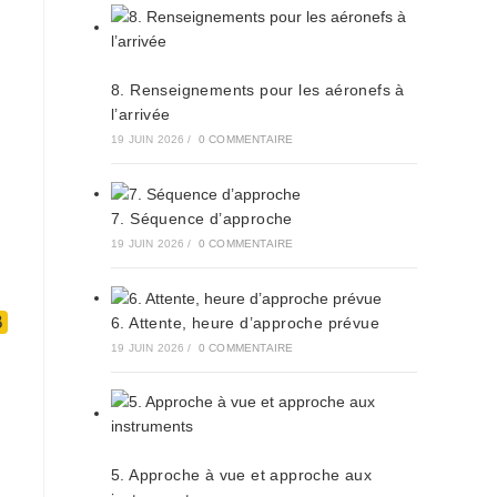
8. Renseignements pour les aéronefs à
l’arrivée
19 JUIN 2026
/
0 COMMENTAIRE
7. Séquence d’approche
19 JUIN 2026
/
0 COMMENTAIRE
B
6. Attente, heure d’approche prévue
19 JUIN 2026
/
0 COMMENTAIRE
5. Approche à vue et approche aux