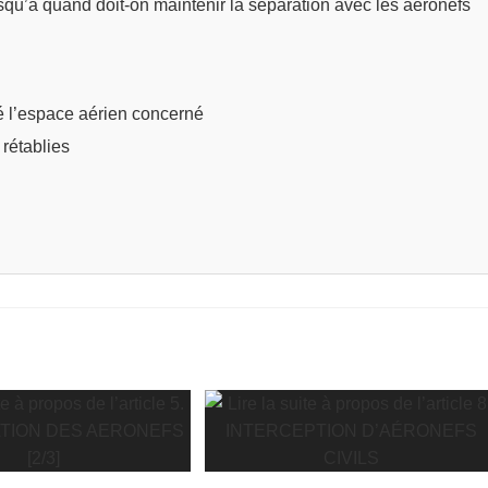
qu’à quand doit-on maintenir la séparation avec les aéronefs
tté l’espace aérien concerné
rétablies