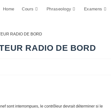
Home
Cours
Phraseology
Examens
TTEUR RADIO DE BORD
ef sont interrompues, le contrôleur devrait déterminer si le