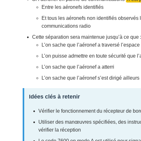
Entre les aéronefs identifiés
Et tous les aéronefs non identifiés observés 
communications radio
Cette séparation sera maintenue jusqu’à ce que 
L’on sache que l’aéronef a traversé l’espace
L’on puisse admettre en toute sécurité que l
L’on sache que l’aéronef a atterri
L’on sache que l’aéronef s’est dirigé ailleurs
Idées clés à retenir
Vérifier le fonctionnement du récepteur de bor
Utiliser des manœuvres spécifiées, des ins
vérifier la réception
Le code 7600 en mode A est utilisé pour sign