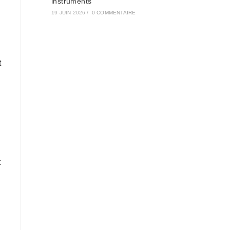
instruments
19 JUIN 2026
/
0 COMMENTAIRE
t
t