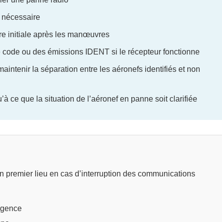
i nécessaire
ire initiale après les manœuvres
 code ou des émissions IDENT si le récepteur fonctionne
intenir la séparation entre les aéronefs identifiés et non
à ce que la situation de l’aéronef en panne soit clarifiée
 en premier lieu en cas d’interruption des communications
rgence