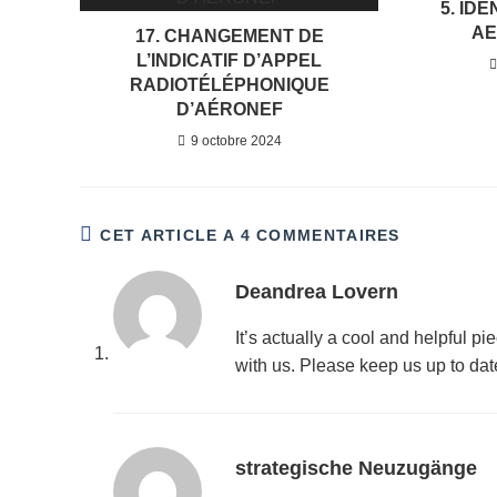
5. ID
AE
17. CHANGEMENT DE
L’INDICATIF D’APPEL
RADIOTÉLÉPHONIQUE
D’AÉRONEF
9 octobre 2024
CET ARTICLE A 4 COMMENTAIRES
Deandrea Lovern
It’s actually a cool and helpful pie
with us. Please keep us up to date
strategische Neuzugänge