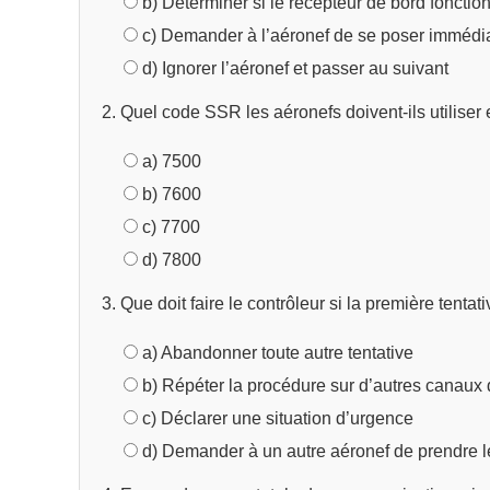
b) Déterminer si le récepteur de bord fonctio
c) Demander à l’aéronef de se poser immédi
d) Ignorer l’aéronef et passer au suivant
2. Quel code SSR les aéronefs doivent-ils utiliser
a) 7500
b) 7600
c) 7700
d) 7800
3. Que doit faire le contrôleur si la première tenta
a) Abandonner toute autre tentative
b) Répéter la procédure sur d’autres canaux 
c) Déclarer une situation d’urgence
d) Demander à un autre aéronef de prendre le