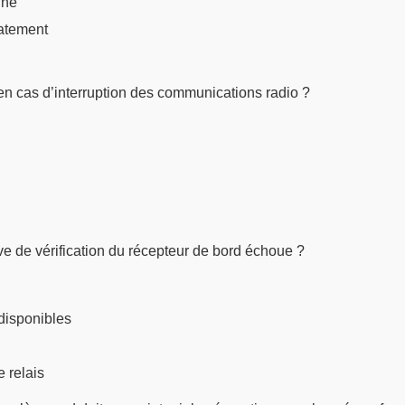
nne
atement
 en cas d’interruption des communications radio ?
tive de vérification du récepteur de bord échoue ?
disponibles
 relais